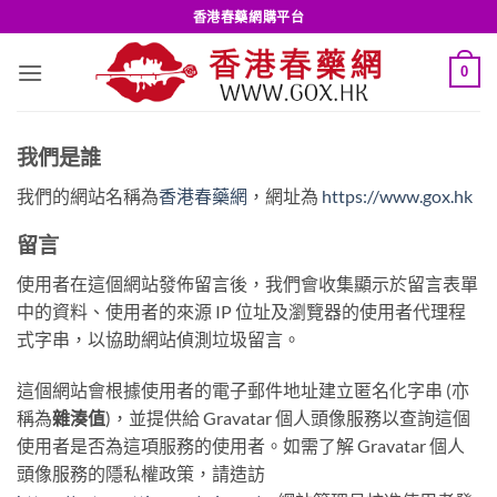
Skip
香港春藥網購平台
to
content
0
我們是誰
我們的網站名稱為
香港春藥網
，網址為
https://www.gox.hk
留言
使用者在這個網站發佈留言後，我們會收集顯示於留言表單
中的資料、使用者的來源 IP 位址及瀏覽器的使用者代理程
式字串，以協助網站偵測垃圾留言。
這個網站會根據使用者的電子郵件地址建立匿名化字串 (亦
稱為
雜湊值
)，並提供給 Gravatar 個人頭像服務以查詢這個
使用者是否為這項服務的使用者。如需了解 Gravatar 個人
頭像服務的隱私權政策，請造訪