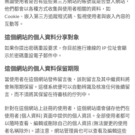
無論使用者是否有這些第三方網站的帳號或是否登入網站，
他們都會以各種方式收集與使用者相關的資料，如
Cookie、嵌入第三方追蹤程式碼、監視使用者與嵌入內容的
互動等。
這個網站的個人資料分享對象
如果你提出密碼重設要求，你目前進行連線的 IP 位址會顯
示於密碼重設電子郵件中。
這個網站的個人資料保留期限
當使用者在這個網站發佈留言後，該則留言及其中繼資料將
會無限期保留。這樣系統便可以自動辨識及核准任何後續留
言，而不須將其保留在待審核的佇列中。
針對在這個網站上註冊的使用者，這個網站還會儲存他們在
使用者 [個人資料] 頁面中提供的個人資訊。全部使用者都可
以隨時查看、編輯或刪除自己的個人資訊 (無法變更的使用
者名稱除外)。請注意，網站管理員也可以查看及編輯這些