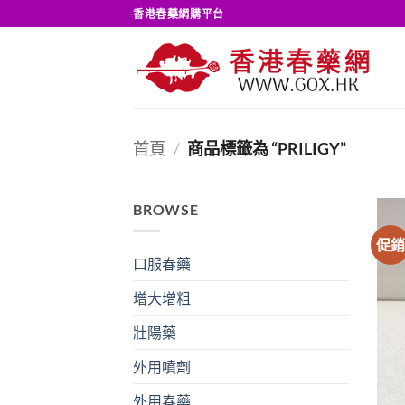
Skip
香港春藥網購平台
to
content
首頁
/
商品標籤為 “PRILIGY”
BROWSE
促
口服春藥
增大增粗
壯陽藥
外用噴劑
外用春藥