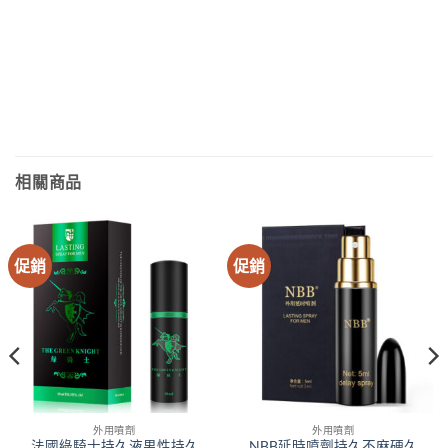
相關商品
促銷
促銷
外用噴劑
外用噴劑
法國綠騎士持久液男性持久
NBB延時噴劑持久不麻硬久