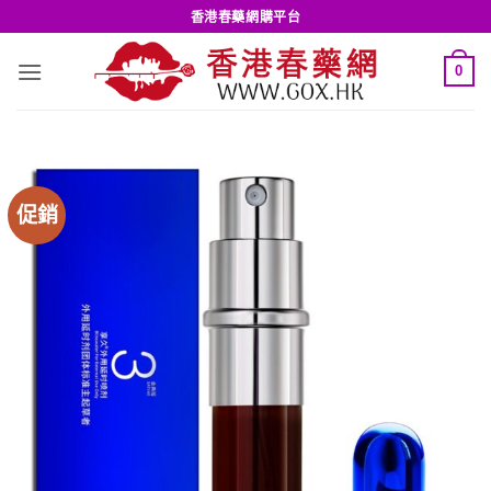
Skip
香港春藥網購平台
to
content
0
促銷