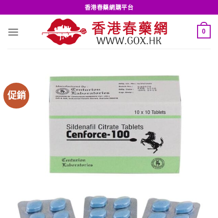
Skip
香港春藥網購平台
to
content
0
促銷