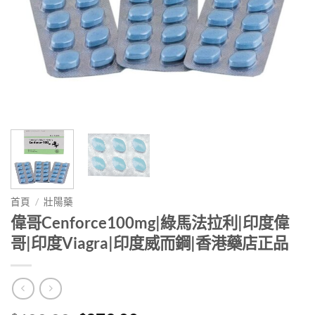
首頁
/
壯陽藥
偉哥Cenforce100mg|綠馬法拉利|印度偉
哥|印度Viagra|印度威而鋼|香港藥店正品