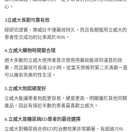
心。
3立威大長期可靠有效
經研究證實，樂威壯不僅藥效持久，而且長期服用立威大的
患者性交成功的比率高於90%。
4.立威大藥物時間窗合理
絕大多數的立威大使用者首次使用用藥就能得到滿意的效
果，而且藥效可長達12小時。從當天傍晚到第二天清晨一直
可以擁有完美的性生活。
5.立威大勃起硬度好
立威大能讓患者勃起更容易，硬度更高，明顯優於其他同類
產品。因此有接近半數的患者最喜歡立威大。
6.立威大是糖尿病ED患者的最佳選擇
立威大對糖尿病合併ED的治療效果非常顯著，有超過70%