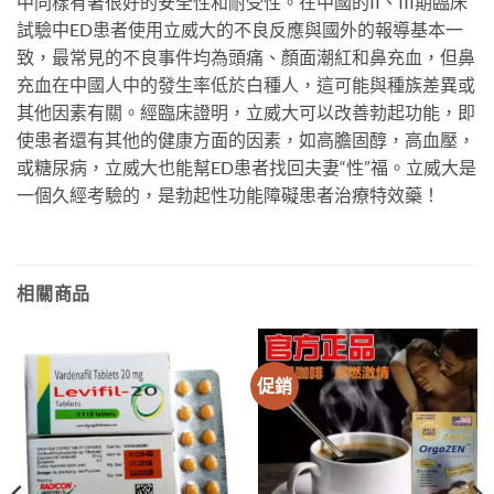
中同樣有著很好的安全性和耐受性。在中國的II、III期臨床
試驗中ED患者使用立威大的不良反應與國外的報導基本一
致，最常見的不良事件均為頭痛、顏面潮紅和鼻充血，但鼻
充血在中國人中的發生率低於白種人，這可能與種族差異或
其他因素有關。經臨床證明，立威大可以改善勃起功能，即
使患者還有其他的健康方面的因素，如高膽固醇，高血壓，
或糖尿病，立威大也能幫ED患者找回夫妻“性”福。立威大是
一個久經考驗的，是勃起性功能障礙患者治療特效藥！
相關商品
促銷