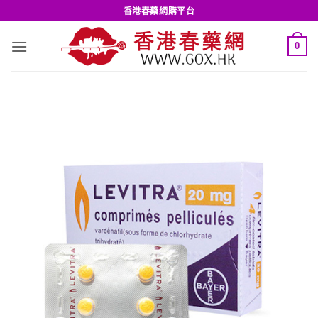
Skip
香港春藥網購平台
to
content
0