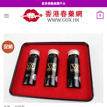
Skip
香港春藥網購平台
to
content
0
促銷