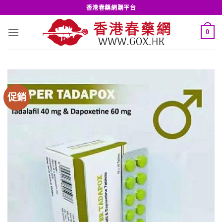
Skip
香港春藥網購平台
to
content
0
促銷