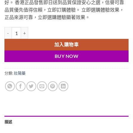
好。 香港正品發售即日送到品質保證安心之選，信譽可靠
品質優先值得信賴，立即訂購體驗。 立即選購體驗效果，
正品來源可靠，立即選購體驗顯著效果。
超級雙效犀利士 金裝超西犀利士 super tadapox 原裝進口 香港藥店正
加入購物車
BUY NOW
分類:
壯陽藥
描述