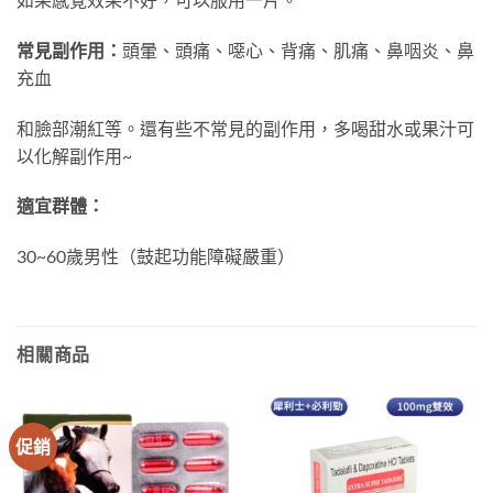
常見副作用：
頭暈、頭痛、噁心、背痛、肌痛、鼻咽炎、鼻
充血
和臉部潮紅等。還有些不常見的副作用，多喝甜水或果汁可
以化解副作用~
適宜群體：
30~60歲男性（鼓起功能障礙嚴重）
相關商品
促銷