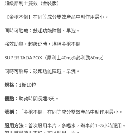
超級犀利士雙效（金裝版）
【金槍不倒】在同等成分雙效產品中副作用最小。
同時可胎療：鼓起功能障礙、早洩。
強效助舉，超級延時，堪稱金槍不倒
SUPER TADAPOX（犀利士40mg&必利勁60mg）
同時可胎瘴：鼓起功能障礙、早洩。
規格：
1板10粒
優點：
助勃時間長達3天。
號稱：
「金槍不倒」在同等成分雙效產品中副作用最小。
服用方法：
首次服用半片，多喝水，辦事前1~3小時服用。
如果感覺效果不好，可以服用一片。