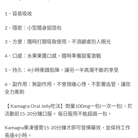
1、容易吸收
2、隱密：小型隨身鋁箔包
3、方便：隨時打開吸取使用，不須顧慮別人眼光
4、口感：水果果醬口感，隨時準備甜蜜激戰
5、持久：4小時衝鋒陷陣，讓另一半高潮不斷的享受
6、副作用：無副作用，不會頭痛心悸，不影響血管，讓您
全力衝刺
【 Kamagra Oral Jelly吃法】劑量100mg一包(一次一包)，於
活動前15-20分鐘口服。 每日服用不能超過一包。
Kamagra果凍僅需15-20分鐘才即可發揮藥效，並保持工作
長達4小時。