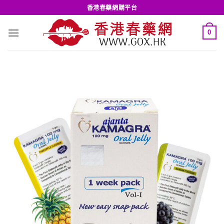
Skip
香港春藥網購平台
to
content
0