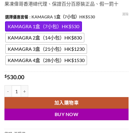
果凍偉哥香港總代理、保證百分百原裝正品、假一罰十
$530.00
through
清除
: KAMAGRA 1盒（7小包）HK$530
選擇優惠套餐
$1,530.00
KAMAGRA 1盒（7小包）HK$530
KAMAGRA 2盒（14小包）HK$830
KAMAGRA 3盒（21小包）HK$1230
KAMAGRA 4盒（28小包）HK$1530
$
530.00
kamagra|Kamagra Oral Jelly|果凍偉哥|果凍威而鋼|7種口味|印度
加入購物車
BUY NOW