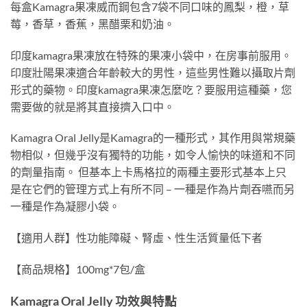
每盒Kamagra果凍威而鋼包含7袋不同口味的鳳梨，橙，草
莓，香草，香蕉，黑醋栗和奶油。
印度kamagra果凍放在特殊的果凍小袋中，在房事前服用。
印度壯陽果凍適合年齡較大的男性，這些男性難以攝取片劑
形式的藥物。印度kamagra果凍怎麼吃？要服用這種藥，您
需要做的就是將其直接擠入口中。
Kamagra Oral Jelly是Kamagra的一種形式，其作用與常規藥
物相似，但幾乎沒有獨特的功能，如令人愉快的味道和不同
的劑量指南。 但基本上卡馬格拉的兩種主要形式基本上只
是在它們的管理方式上有所不同 – 一種是作為片劑吞嚥而另
一種是作為凝膠小袋。
【適用人群】性功能障礙、腎虛、性生活質量低下者
【商品規格】100mg*7包/盒
Kamagra Oral Jelly 功效與特點