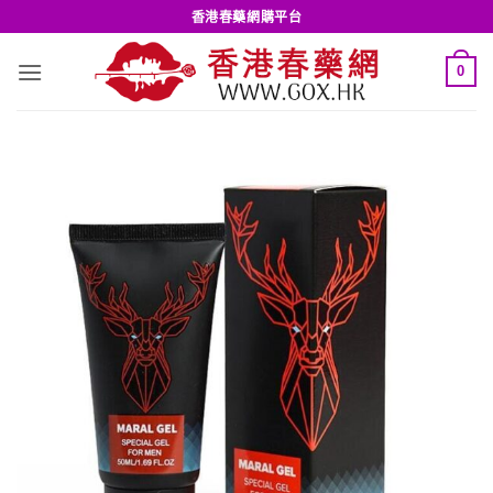
Skip
香港春藥網購平台
to
content
0