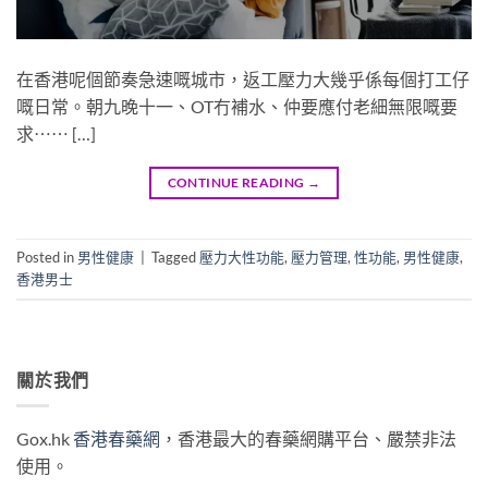
在香港呢個節奏急速嘅城市，返工壓力大幾乎係每個打工仔
嘅日常。朝九晚十一、OT冇補水、仲要應付老細無限嘅要
求⋯⋯ […]
CONTINUE READING
→
Posted in
男性健康
|
Tagged
壓力大性功能
,
壓力管理
,
性功能
,
男性健康
,
香港男士
關於我們
Gox.hk
香港春藥網
，香港最大的春藥網購平台、嚴禁非法
使用。