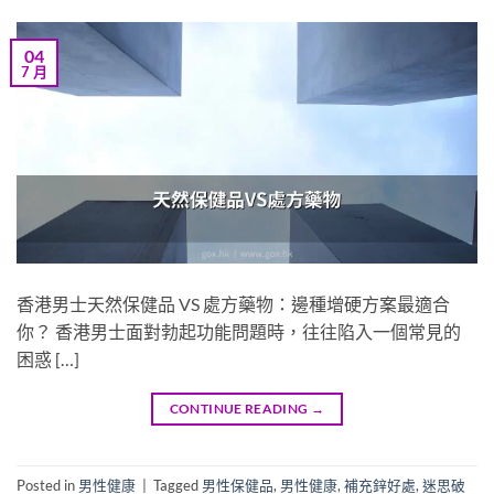
04
7 月
香港男士天然保健品 VS 處方藥物：邊種增硬方案最適合
你？ 香港男士面對勃起功能問題時，往往陷入一個常見的
困惑 […]
CONTINUE READING
→
Posted in
男性健康
|
Tagged
男性保健品
,
男性健康
,
補充鋅好處
,
迷思破