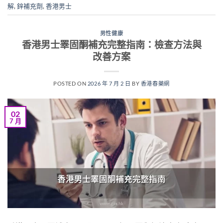
解
,
鋅補充劑
,
香港男士
男性健康
香港男士睪固酮補充完整指南：檢查方法與
改善方案
POSTED ON
2026 年 7 月 2 日
BY
香港春藥網
02
7 月