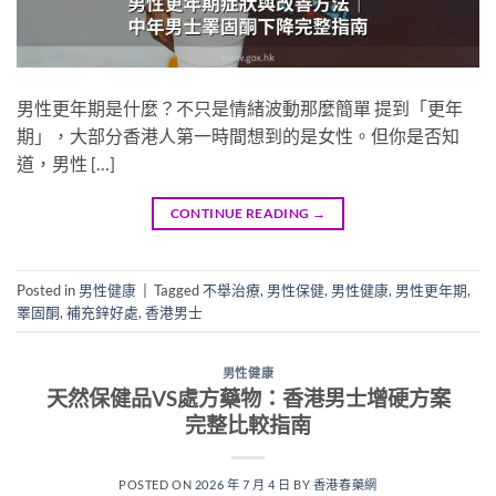
男性更年期是什麼？不只是情緒波動那麼簡單 提到「更年
期」，大部分香港人第一時間想到的是女性。但你是否知
道，男性 […]
CONTINUE READING
→
Posted in
男性健康
|
Tagged
不舉治療
,
男性保健
,
男性健康
,
男性更年期
,
睪固酮
,
補充鋅好處
,
香港男士
男性健康
天然保健品VS處方藥物：香港男士增硬方案
完整比較指南
POSTED ON
2026 年 7 月 4 日
BY
香港春藥網