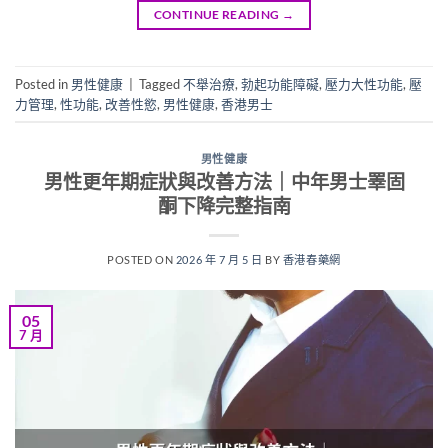
CONTINUE READING
→
Posted in
男性健康
|
Tagged
不舉治療
,
勃起功能障礙
,
壓力大性功能
,
壓
力管理
,
性功能
,
改善性慾
,
男性健康
,
香港男士
男性健康
男性更年期症狀與改善方法｜中年男士睪固
酮下降完整指南
POSTED ON
2026 年 7 月 5 日
BY
香港春藥網
05
7 月