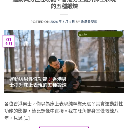
的五種鍛煉
POSTED ON
2026 年 6 月 1 日
BY
香港春藥網
01
6 月
各位香港男士，你以為床上表現純粹靠天賦？其實運動對性
功能的影響，遠比想像中直接。我在旺角健身室做教練八
年，見過 […]