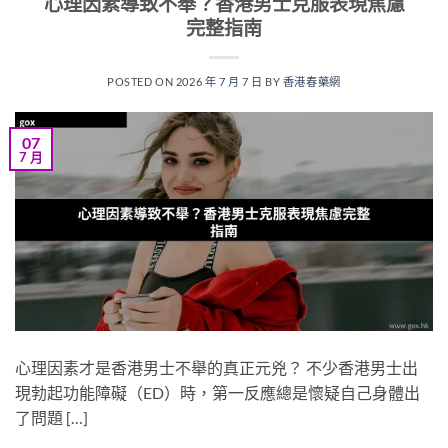
心理因素導致不舉？香港男士克服表現焦慮
完整指南
POSTED ON
2026 年 7 月 7 日
BY
香港春藥網
07
7 月
心理因素才是香港男士不舉的真正元兇？ 不少香港男士出
現勃起功能障礙（ED）時，第一反應總是懷疑自己身體出
了問題 […]