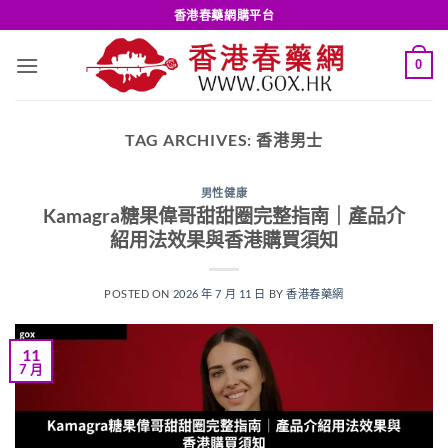
Skip
香港春藥網購平台
to
content
0
TAG ARCHIVES:
香港男士
男性健康
Kamagra糖果偉哥甜甜圈完整指南｜產品介
紹用法效果與香港購買須知
POSTED ON
2026 年 7 月 11 日
BY
香港春藥網
11
7 月