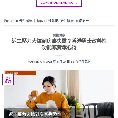
CONTINUE READING
→
Posted in
男性健康
|
Tagged
性功能
,
男性健康
,
香港男士
男性健康
返工壓力大搞到房事失靈？香港男士改善性
功能嘅實戰心得
POSTED ON
2026 年 5 月 27 日
BY
香港春藥網
27
5 月