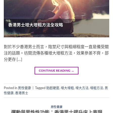
對於不少香港男士而言，陰莖尺寸與粗細程度一直是備受關
注的話題。坊間流傳各種增大增粗方法，效果參差不齊，部
分更存 […]
CONTINUE READING
→
Posted in
男性健康
|
Tagged
勃起硬度
,
增大增粗
,
增大方法
,
增粗方法
,
男
性健康
,
香港男士
男性健康
運動與男性性功能：香港男士提升床上表現