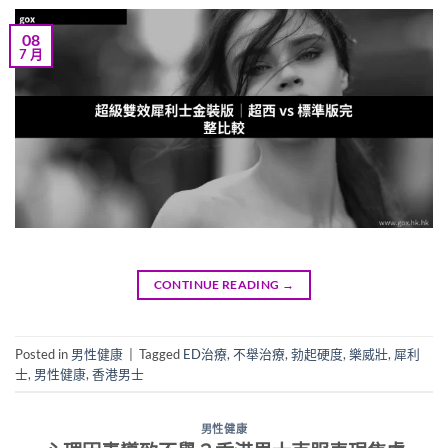
08
7 月
CONTINUE READING
→
Posted in
男性健康
|
Tagged
ED治療
,
不舉治療
,
勃起硬度
,
樂威壯
,
犀利
士
,
男性健康
,
香港男士
男性健康