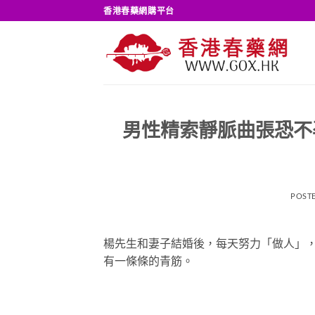
Skip
香港春藥網購平台
to
content
男性精索靜脈曲張恐不
POST
楊先生和妻子結婚後，每天努力「做人」
有一條條的青筋。