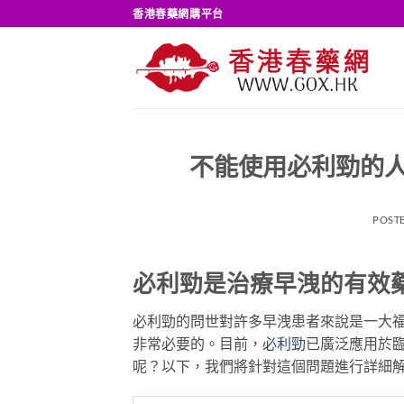
Skip
香港春藥網購平台
to
content
不能使用必利勁的人
POST
必利勁是治療早洩的有效
必利勁的問世對許多早洩患者來說是一大
非常必要的。目前，
必利勁
已廣泛應用於
呢？以下，我們將針對這個問題進行詳細