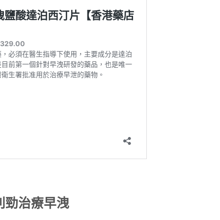
利勁治療早洩