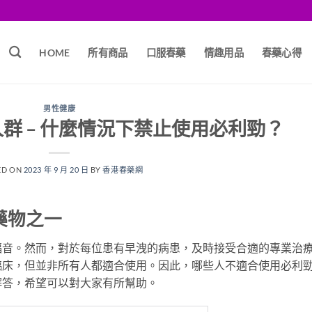
HOME
所有商品
口服春藥
情趣用品
春藥心得
男性健康
群 – 什麼情況下禁止使用必利勁？
ED ON
2023 年 9 月 20 日
BY
香港春藥網
藥物之一
福音。然而，對於每位患有早洩的病患，及時接受合適的專業治
臨床，但並非所有人都適合使用。因此，哪些人不適合使用必利
解答，希望可以對大家有所幫助。