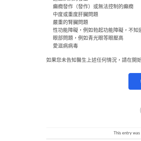
癲癇發作（發作）或無法控制的癲癇
中度或重度肝臟問題
嚴重的腎臟問題
性功能障礙，例如勃起功能障礙，不知
眼部問題，例如青光眼等眼壓高
愛滋病病毒
如果您未告知醫生上述任何情況，請在開
This entry was