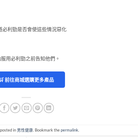
道必利勁是否會使這些情況惡化
始服用必利勁之前告知他們。
🛒 前往商城選購更多產品
 posted in
男性健康
. Bookmark the
permalink
.