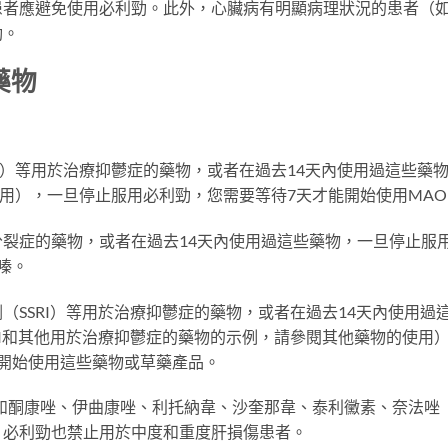
患者應避免使用必利勁。此外，心臟病有明顯病理狀況的患者（
勁。
藥物
I）等用於治療抑鬱症的藥物，或者在過去14天內使用過這些藥
使用），一旦停止服用必利勁，您需要等待7天才能開始使用MAO
裂症的藥物，或者在過去14天內使用過這些藥物，一旦停止服
嗪。
（SSRI）等用於治療抑鬱症的藥物，或者在過去14天內使用過
RI和其他用於治療抑鬱症的藥物的示例，請參閱其他藥物的使用
開始使用這些藥物或草藥產品。
制劑如酮康唑、伊曲康唑、利托納韋、沙奎那韋、泰利黴素、奈法唑
，必利勁也禁止用於中度和重度肝損傷患者。