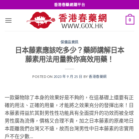
Skip
香港春藥網購平台
to
content
0
保健品資訊
日本藤素應該吃多少？藥師講解日本
藤素用法用量教你高效用藥！
POSTED ON
2023 年 9 月 25 日
BY
香港春藥網
一款藥物除了本身的效果好是不夠的，在這基礎上還要有正
確的用法、正確的用量，才能將之效果充分的發揮出來！日
本藤素得益於其對男性性功能具有全面提升的功效而被全球
男性廣為流傳，價格又合理不貴，加之日本藤素的原產地日
本距離我們台灣又不遠，故而台灣男性中日本藤素的忠實用
戶不在少數…