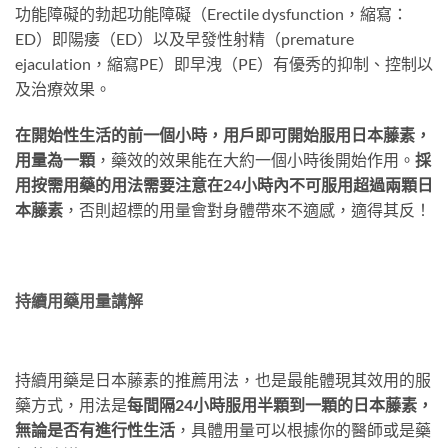
功能障礙的勃起功能障礙（Erectile dysfunction，縮寫：
ED）即陽痿（ED）以及早發性射精（premature
ejaculation，縮寫PE）即早洩（PE）有優秀的抑制、控制以
及治療效果。
在開始性生活的前一個小時，用戶即可開始服用日本藤素，
用量為一顆
，藥效的效果能在大約一個小時後開始作用。
採
用按需用藥的用法需要注意在24小時內不可服用超過兩顆日
本藤素
，否則超標的用量會對身體帶來不適感，適得其反！
持續用藥用量講解
持續用藥是日本藤素的推薦用法，也是最能體現其效用的服
藥方式，用法是
每間隔24小時服用半顆到一顆的日本藤素，
無論是否有進行性生活
，具體用量可以根據你的醫師或是藥