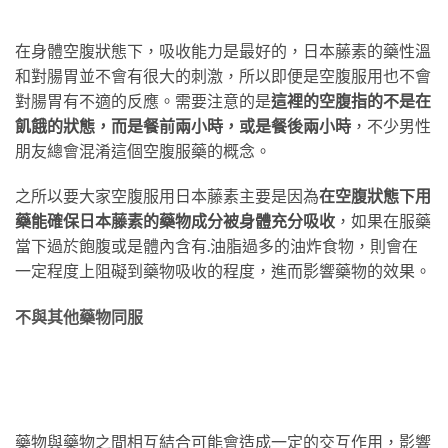
在身體空腹狀態下，吸收能力是最好的，日本藤素的藥性溫
和對腸胃並不會有很大的刺激，所以即便是空腹服用也不會
對腸胃有不適的反應。需要注意的是
這裡的空腹指的不是在
飢餓的狀態，而是餐前兩小時，或是餐後兩小時
，不少男性
朋友總會混淆這個空腹服藥的概念。
之所以要大家空腹服用日本藤素主要是因為
在空腹狀態下用
藥能確保日本藤素的藥物成分被身體充分吸收
，如果在服藥
當下過於飽腹或是體內含有
.
油脂過多的油炸食物，則會在
一定程度上阻礙到藥物吸收的程度，進而影響藥物的效果。
不與其他藥物同服
藥物與藥物之間相互結合可能會造成一定的交互作用，影響