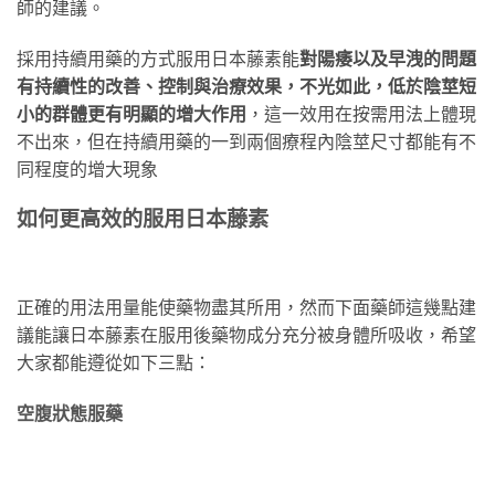
師的建議。
採用持續用藥的方式服用日本藤素能
對陽痿以及早洩的問題
有持續性的改善、控制與治療效果，不光如此，低於陰莖短
小的群體更有明顯的增大作用
，這一效用在按需用法上體現
不出來，但在持續用藥的一到兩個療程內陰莖尺寸都能有不
同程度的增大現象
如何更高效的服用日本藤素
正確的用法用量能使藥物盡其所用，然而下面藥師這幾點建
議能讓日本藤素在服用後藥物成分充分被身體所吸收，希望
大家都能遵從如下三點：
空腹狀態服藥