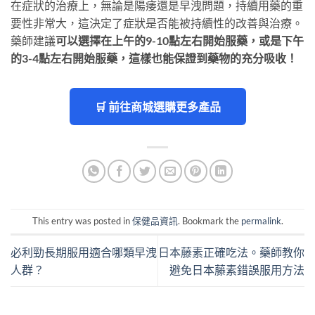
在症狀的治療上，無論是陽痿還是早洩問題，持續用藥的重
要性非常大，這決定了症狀是否能被持續性的改善與治療。
藥師建議
可以選擇在上午的9-10點左右開始服藥，或是下午
的3-4點左右開始服藥，這樣也能保證到藥物的充分吸收！
🛒 前往商城選購更多產品
This entry was posted in
保健品資訊
. Bookmark the
permalink
.
必利勁長期服用適合哪類早洩
日本藤素正確吃法。藥師教你
人群？
避免日本藤素錯誤服用方法