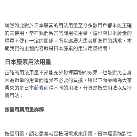
縱然如此對於日本藤素的用法用量至今多數用戶都未能正確
的去使用，常在我們留言詢問用法用量，這也與日本藤素的
購買不便有一定的關係，所以應廣大患者朋友們的請求，本
期我們的主體內容就是日本藤素的用法用量相關！
日本藤素用法用量
正確的用法用量不光能充分發揮藥物的效果，也能避免自身
因為過量的用量而遭受不必要的負擔，所以下面藥師為大家
帶來的是
日本藤素
兩種不同的用法，分貝是按需用法以及持
續用法：
按需用藥用量詳解
按需用藥，顧名思義就是按照需求來用藥，日本藤素能對性