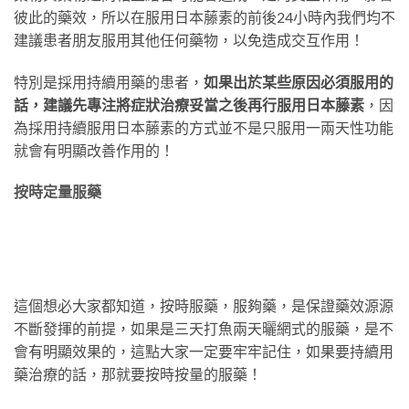
彼此的藥效，所以在服用日本藤素的前後24小時內我們均不
建議患者朋友服用其他任何藥物，以免造成交互作用！
特別是採用持續用藥的患者，
如果出於某些原因必須服用的
話，建議先專注將症狀治療妥當之後再行服用日本藤素
，因
為採用持續服用日本藤素的方式並不是只服用一兩天性功能
就會有明顯改善作用的！
按時定量服藥
這個想必大家都知道，按時服藥，服夠藥，是保證藥效源源
不斷發揮的前提，如果是三天打魚兩天曬網式的服藥，是不
會有明顯效果的，這點大家一定要牢牢記住，如果要持續用
藥治療的話，那就要按時按量的服藥！