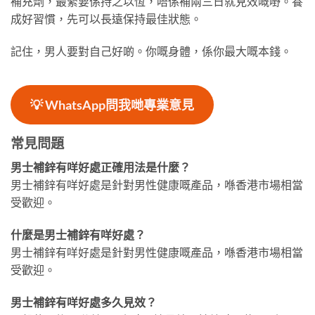
補充劑，最緊要係持之以恆，唔係補兩三日就見效嘅嘢。養
成好習慣，先可以長遠保持最佳狀態。
記住，男人要對自己好啲。你嘅身體，係你最大嘅本錢。
💡
WhatsApp問我哋專業意見
常見問題
男士補鋅有咩好處正確用法是什麼？
男士補鋅有咩好處是針對男性健康嘅產品，喺香港市場相當
受歡迎。
什麼是男士補鋅有咩好處？
男士補鋅有咩好處是針對男性健康嘅產品，喺香港市場相當
受歡迎。
男士補鋅有咩好處多久見效？