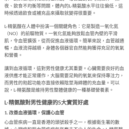
夜、飲食不均衡等問題，體內的L-精氨酸水平往往偏低，這
時候透過飲食或補充品來攝取就變得很重要。
L-精氨酸在人體中扮演一個關鍵角色：它是製造一氧化氮
（NO）的前驅物質。一氧化氮能夠放鬆血管內壁的平滑
肌，令血管擴張，從而促進血液循環。簡單來說，血管越通
暢，血液流得越順，身體各個器官自然能夠獲得充足的氧氣
和營養。
講到血液循環，這對男性健康尤其重要。心臟需要良好的血
液供應才能正常運作，大腦需要足夠的氧氣來保持專注力，
而男性的勃起功能亦直接依賴陰莖海綿體的充血量。可以
說，L-精氨酸是維持男性整體健康的一種基礎營養素。
L-精氨酸對男性健康的5大實質好處
1. 改善血液循環，保護心血管
心血管疾病一直是香港的頭號殺手之一，根據衛生署的數