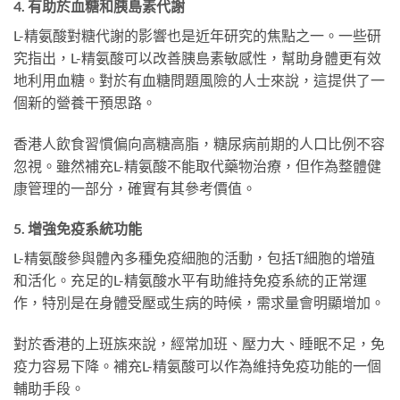
4. 有助於血糖和胰島素代謝
L-精氨酸對糖代謝的影響也是近年研究的焦點之一。一些研
究指出，L-精氨酸可以改善胰島素敏感性，幫助身體更有效
地利用血糖。對於有血糖問題風險的人士來說，這提供了一
個新的營養干預思路。
香港人飲食習慣偏向高糖高脂，糖尿病前期的人口比例不容
忽視。雖然補充L-精氨酸不能取代藥物治療，但作為整體健
康管理的一部分，確實有其參考價值。
5. 增強免疫系統功能
L-精氨酸參與體內多種免疫細胞的活動，包括T細胞的增殖
和活化。充足的L-精氨酸水平有助維持免疫系統的正常運
作，特別是在身體受壓或生病的時候，需求量會明顯增加。
對於香港的上班族來說，經常加班、壓力大、睡眠不足，免
疫力容易下降。補充L-精氨酸可以作為維持免疫功能的一個
輔助手段。