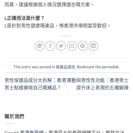
而異，建議根據個人情況選擇適合嘅方案。
L正確用法是什麼？
L是針對男性健康嘅產品，喺香港市場相當受歡迎。
This entry was posted in
保健品資訊
. Bookmark the
permalink
.
男性保健品成分大拆解：香港
運動與男性性功能：香港男士
男士點樣揀啱自己嘅補品？
提升床上表現的五種鍛煉
關於我們
Gox.hk
香港春藥網
，香港最大的春藥網購平台、嚴禁非法