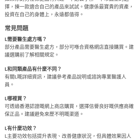
擇，揀一款適合自己的產品來試試。健康係最寶貴的資產，
投資在自己的身體上，永遠都值得。
常見問題
L需要醫生處方嗎？
部分產品需要醫生處方，部分可喺合資格網店直接購買。建
議選購前了解相關規定。
L和同類產品有什麼不同？
有關L嘅詳細資訊，建議參考產品說明或諮詢專業醫護人
員。
L哪裡買？
可透過香港認證嘅網上商店購買，選擇信譽良好嘅供應商確
保正品。建議避免來歷不明嘅渠道。
L有什麼功效？
L主要功效包括提升表現、改善健康狀況，但具體效果因人