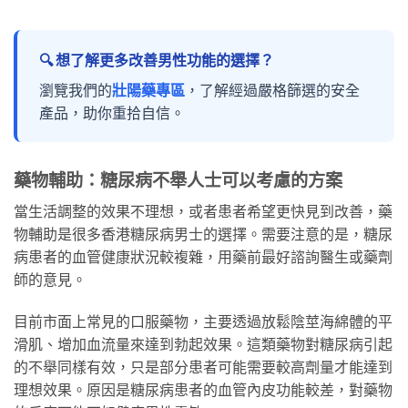
🔍 想了解更多改善男性功能的選擇？
瀏覽我們的
壯陽藥專區
，了解經過嚴格篩選的安全
產品，助你重拾自信。
藥物輔助：糖尿病不舉人士可以考慮的方案
當生活調整的效果不理想，或者患者希望更快見到改善，藥
物輔助是很多香港糖尿病男士的選擇。需要注意的是，糖尿
病患者的血管健康狀況較複雜，用藥前最好諮詢醫生或藥劑
師的意見。
目前市面上常見的口服藥物，主要透過放鬆陰莖海綿體的平
滑肌、增加血流量來達到勃起效果。這類藥物對糖尿病引起
的不舉同樣有效，只是部分患者可能需要較高劑量才能達到
理想效果。原因是糖尿病患者的血管內皮功能較差，對藥物