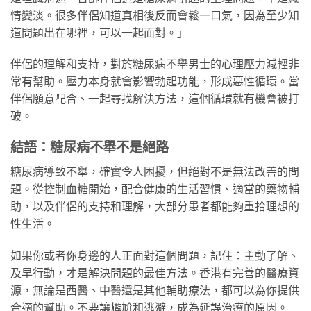
情變淡。很多伴侶知道真相後反而會鬆一口氣，因為至少知
道問題出在哪裡，可以一起面對。」
伴侶的理解和支持，對於糖尿病不舉男士的心理壓力減輕非
常有幫助。壓力本身就會影響勃起功能，形成惡性循環。當
伴侶願意配合、一起尋找解決方法，這個循環就有機會被打
破。
結語：糖尿病不舉不是絕路
糖尿病導致不舉，確實令人困擾，但絕對不是無法改善的問
題。從控制血糖開始，配合健康的生活習慣、適當的藥物輔
助，以及伴侶的支持和理解，大部分患者都能夠重拾理想的
性生活。
如果你或者你身邊的人正面對這個問題，記住：主動了解、
及早行動，才是解決問題的最佳方法。香港有完善的醫療資
源，無論是西醫、中醫還是其他輔助療法，都可以為你提供
合適的幫助。不要讓尷尬和逃避，成為延誤治療的原因。