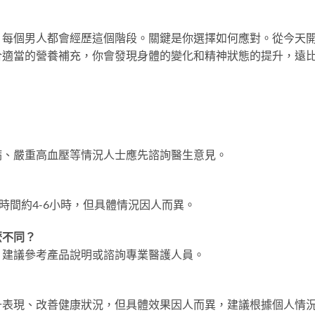
，每個男人都會經歷這個階段。關鍵是你選擇如何應對。從今天
合適當的營養補充，你會發現身體的變化和精神狀態的提升，遠
？
病、嚴重高血壓等情況人士應先諮詢醫生意見。
時間約4-6小時，但具體情況因人而異。
麼不同？
，建議參考產品說明或諮詢專業醫護人員。
升表現、改善健康狀況，但具體效果因人而異，建議根據個人情