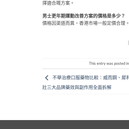
擇適合嘅方案。
男士更年期運動改善方案的價格是多少？
價格因渠道而異，香港市場一般定價合理
This entry was posted i
不舉治療口服藥物比較：威而鋼、犀
壯三大品牌藥效與副作用全面拆解