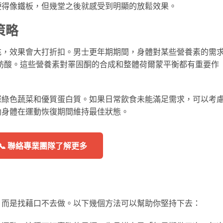
硬得像鐵板，但幾堂之後就感受到明顯的放鬆效果。
策略
充，效果會大打折扣。男士更年期期間，身體對某些營養素的需
肪酸。這些營養素對睪固酮的合成和整體荷爾蒙平衡都有重要作
深綠色蔬菜和優質蛋白質。如果日常飲食未能滿足需求，可以考
助身體在運動恢復期間維持最佳狀態。
📞 聯絡專業團隊了解更多
，而是找藉口不去做。以下幾個方法可以幫助你堅持下去：