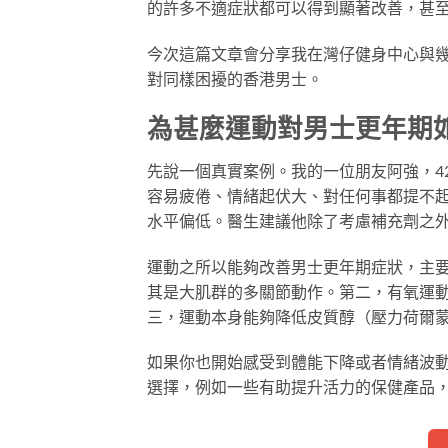
的許多不適症狀都可以得到顯著改善，甚
今次這篇文章會分享我在灣仔健身中心與
對同樣困擾的香港男士。
為甚麼運動對男士更年期
先說一個真實案例。我的一位朋友阿強，4
容易疲倦、情緒起伏大、對任何事都提不
水平偏低。醫生建議他除了考慮補充劑之
運動之所以能夠改善男士更年期症狀，主
其是大肌群的多關節動作。第二，有氧運
三，運動本身能夠降低皮質醇（壓力荷爾
如果你也開始感受到體能下降或者情緒波
選擇，例如一些有助提升活力的保健產品