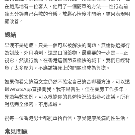
在跑馬地有一位客人，他用了一個簡單的方法——性行為前
聽五分鐘自己喜歡的音樂，放鬆心情後才開始，結果表現明
顯改善。
總結
早洩不是絕症，只是一個可以被解決的問題。無論你選擇行
為訓練、外用噴劑、還是口服藥物，最重要的一步是——正
視它，然後行動。在香港這個節奏極快的城市，我們已經背
負了太多壓力，不應該讓床上的問題也成為負擔。
如果你看完這篇文章仍然不確定自己適合哪種方法，可以透
過WhatsApp直接問我。我不是醫生，但在藥房工作多年，
見過無數案例，可以根據你的具體情況給出參考建議。所有
對話完全保密，不用尷尬。
祝每一位香港男士都能重拾自信，享受健康美滿的性生活。
常見問題