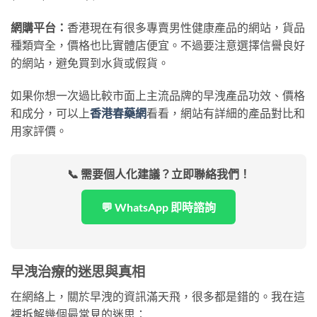
網購平台：
香港現在有很多專賣男性健康產品的網站，貨品
種類齊全，價格也比實體店便宜。不過要注意選擇信譽良好
的網站，避免買到水貨或假貨。
如果你想一次過比較市面上主流品牌的早洩產品功效、價格
和成分，可以上
香港春藥網
看看，網站有詳細的產品對比和
用家評價。
📞 需要個人化建議？立即聯絡我們！
💬 WhatsApp 即時諮詢
早洩治療的迷思與真相
在網絡上，關於早洩的資訊滿天飛，很多都是錯的。我在這
裡拆解幾個最常見的迷思：