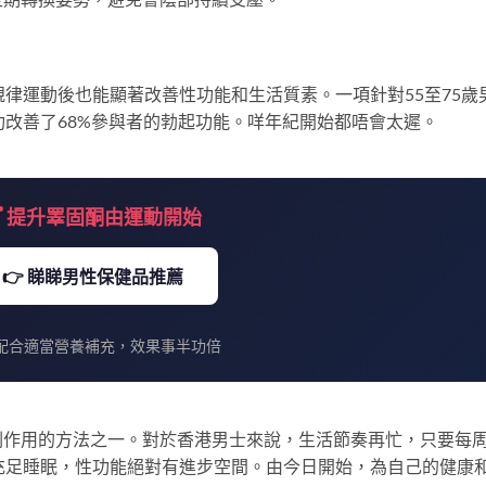
規律運動後也能顯著改善性功能和生活質素。一項針對55至75歲
功改善了68%參與者的勃起功能。咩年紀開始都唔會太遲。
️ 提升睪固酮由運動開始
👉 睇睇男性保健品推薦
配合適當營養補充，效果事半功倍
副作用的方法之一。對於香港男士來說，生活節奏再忙，只要每
充足睡眠，性功能絕對有進步空間。由今日開始，為自己的健康