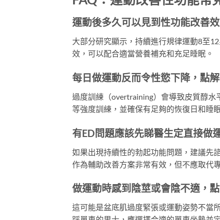
運動後多久可以見到性功能改善效
大部分研究顯示，持續進行規律運動8至1
效，可以配合適當營養補充和充足睡眠。
每日做運動反而令性慾下降，點解
過度訓練（overtraining）會導致
等強度訓練，並確保有足夠的恢復日和睡眠
有ED問題應該先睇醫生定直接做
如果出現持續性的勃起功能問題，建議先
作為輔助改善方案非常有效，但不應取代
做運動時感到陰莖或會陰不適，點
這可能是盆底肌過度緊張或運動姿勢不當
踩單車的男士，應選擇合適的單車坐墊並