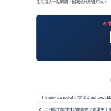
生活投入一點時間，回報遠比想像中大。
💪
一
This entry was posted in
男性健康
and tagged
E
工作壓力導致性功能變差？香港男士