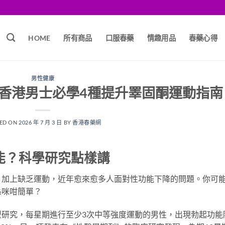
HOME
所有商品
口服春藥
情趣用品
春藥心得
男性健康
香港男士必學4種提升睪固酮運動指南
ED ON
2026 年 7 月 3 日
BY
香港春藥網
能？科學研究點樣講
，加上缺乏運動，近年愈來愈多人面對性功能下降的問題。你可
係咪咁簡單？
型研究，每星期進行至少3次中等強度運動的男性，出現勃起功能