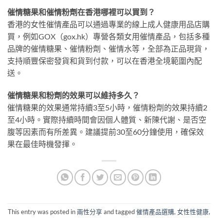
催情糖果和催情粉劑在香港哪裡可以買到？
香港的女性催情產品可以通過專業的線上成人健康用品店購
買，例如GOX（gox.hk）專營各類女用催情產品，包括多種
品牌的催情糖果、催情粉劑、催情水等，全部為正品現貨，
支持順豐保密發貨和貨到付款，可以在香港全境範圍內配
送。
催情糖果和粉劑的效果可以維持多久？
催情糖果的效果通常持續3至5小時，催情粉劑的效果持續2
至4小時。實際持續時間會因個人體質、新陳代謝、是否空
腹等因素而有所差異。建議提前30至60分鐘使用，確保效
果在最佳時機發揮。
This entry was posted in
兩性分享
and tagged
催情產品選購
,
女性性健康
,