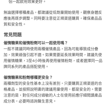
侶一起飲用效果更好。
無論選擇哪種產品，都建議從低劑量開始使用，觀察身體反
應後再逐步調整。同時要注意從正規渠道購買，確保產品品
質和安全性。
常見問題
催情糖果和催情粉劑可以一起使用嗎？
一般不建議同時使用兩種催情產品，因為可能導致成分疊
加，效果過強引起不適。如果需要延長效果時間，建議先使
用催情糖果，3至4小時後再使用催情粉劑，或者選擇同一品
牌同系列的產品搭配使用。
催情糖果和粉劑哪種更安全？
兩種劑型的安全性基本上沒有差別，只要購買正規渠道的合
格產品，並按照說明書的建議用量使用，都是安全的。需要
注意的是，對任何成分過敏的人士在使用前應仔細閱讀產品
成分表，必要時諮詢醫生意見。