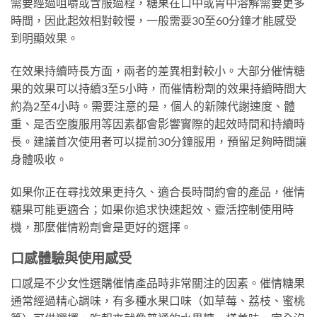
需要經過咀嚼或含服過程，糖果在口中或胃中溶解需要更多
時間，因此起效相對較慢，一般需要30至60分鐘才能感受
到明顯效果。
在效果持續時長方面，兩者的差異相對較小。大部分催情糖
果的效果可以持續3至5小時，而催情粉劑的效果持續時間大
約為2至4小時。需要注意的是，個人的新陳代謝速度、體
重、是否空腹服用等因素都會影響實際的起效時間和持續時
長。建議首次使用者可以提前30分鐘服用，預留足夠時間讓
身體吸收。
如果你正在尋找效果更持久、適合長時間約會的產品，催情
糖果可能更適合；如果你追求快速起效、靈活控制使用時
機，那麼催情粉劑會是更好的選擇。
口感體驗與使用感受
口感是不少女性選購催情產品時非常關注的因素。催情糖果
通常經過精心調味，有多種水果口味（如草莓、荔枝、蜜桃