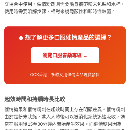
交場合中使用。催情粉劑則需要隨身攜帶粉末包裝和水杯，
使用時需要溶解步驟，相對來說隱蔽性和即時性較弱。
🔥 想了解更多口服催情產品的選擇？
瀏覽口服春藥專區 →
GOX香港｜多款女用催情產品現貨發售
起效時間和持續時長比較
催情糖果和催情粉劑在起效時間上存在明顯差異。催情粉劑
由於是粉末狀態，進入人體後可以被消化系統迅速吸收，通
常在服用後15至30分鐘內開始產生效果。而催情糖果因為