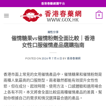
Skip
香港春藥網購平台
to
content
0
兩性分享
催情糖果vs催情粉劑全面比較｜香港
女性口服催情產品選購指南
POSTED ON
2026 年 7 月 6 日
BY
香港春藥網
香港市面上常見的女用催情產品中，催情糖果和催情粉劑是
兩種人氣最高的口服劑型。兩者雖然都能有效提升女性性
慾，但在成分、起效時間、使用方法、口感體驗和適用場合
上各有不同。本文將會全面比較這兩種催情產品的差異，幫
助你根據自己的需求和情況選擇最合適的產品。