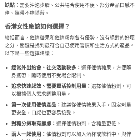
缺點：
需要沖泡步驟、公共場合使用不便、部分產品口感不
佳、攜帶不夠隱蔽。
香港女性應該如何選擇？
總括而言，催情糖果和催情粉劑各有優勢，沒有絕對的好壞
之分，關鍵是找到最符合自己使用習慣和生活方式的產品。
以下是一些選擇建議：
經常外出約會、社交活動較多：
選擇催情糖果，方便隨
身攜帶，隨時使用不受場合限制。
追求快速起效、需要靈活控制用量：
選擇催情粉劑，可
以根據個人需求調整用量。
第一次使用催情產品：
建議從催情糖果入手，固定劑量
更安全，口感也更容易接受。
對糖分攝取有顧慮：
選擇催情粉劑，含糖量更低。
兩人一起使用：
催情粉劑可以加入酒杯或飲料中，與伴