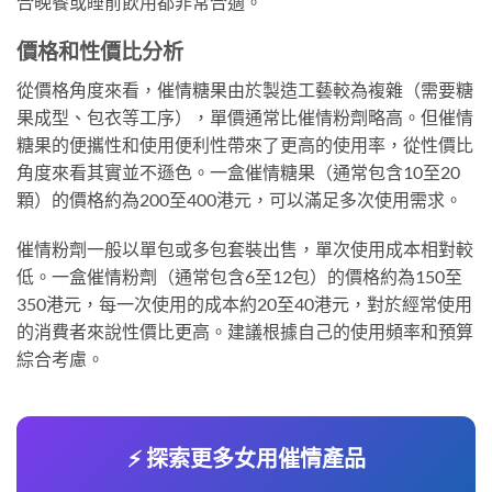
合晚餐或睡前飲用都非常合適。
價格和性價比分析
從價格角度來看，催情糖果由於製造工藝較為複雜（需要糖
果成型、包衣等工序），單價通常比催情粉劑略高。但催情
糖果的便攜性和使用便利性帶來了更高的使用率，從性價比
角度來看其實並不遜色。一盒催情糖果（通常包含10至20
顆）的價格約為200至400港元，可以滿足多次使用需求。
催情粉劑一般以單包或多包套裝出售，單次使用成本相對較
低。一盒催情粉劑（通常包含6至12包）的價格約為150至
350港元，每一次使用的成本約20至40港元，對於經常使用
的消費者來說性價比更高。建議根據自己的使用頻率和預算
綜合考慮。
⚡ 探索更多女用催情產品