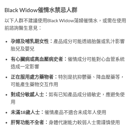
Black Widow催情水禁忌人群
以下人群不建議使用Black Widow蕩婦催情水，或需在使用
前諮詢醫生意見：
孕婦及哺乳期女性：
產品成分可能透過胎盤或乳汁影響
胎兒及嬰兒
有心臟病或高血壓病史者：
催情成分可能對心血管系統
造成一定影響
正在服用處方藥物者：
特別是抗抑鬱藥、降血壓藥等，
可能產生藥物交互作用
對成分敏感人士：
如有已知產品成分過敏史，應避免使
用
未滿18歲人士：
催情產品不適合未成年人使用
肝腎功能不全者：
身體代謝能力較弱人士需謹慎使用