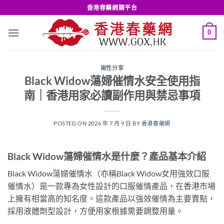
Skip
香港春藥網購平台
to
content
0
兩性分享
Black Widow蕩婦催情水安全使用指
南｜香港用家必讀副作用與禁忌事項
POSTED ON
2026 年 7 月 9 日
BY
香港春藥網
Black Widow蕩婦催情水是什麼？產品基本介紹
Black Widow蕩婦催情水（亦稱Black Widow女用強效口服
催情水）是一款專為女性設計的口服催情產品，在香港市場
上擁有相當高的知名度。這款產品以強效催情為主要賣點，
採用液體劑型設計，方便用家根據需要調整用量。