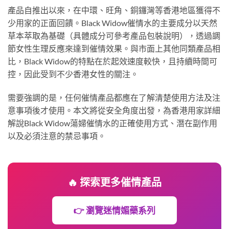
產品自推出以來，在中環、旺角、銅鑼灣等香港地區獲得不
少用家的正面回饋。Black Widow催情水的主要成分以天然
草本萃取為基礎（具體成分可參考產品包裝說明），透過調
節女性生理反應來達到催情效果。與市面上其他同類產品相
比，Black Widow的特點在於起效速度較快，且持續時間可
控，因此受到不少香港女性的關注。
需要強調的是，任何催情產品都應在了解清楚使用方法及注
意事項後才使用。本文將從安全角度出發，為香港用家詳細
解說Black Widow蕩婦催情水的正確使用方式、潛在副作用
以及必須注意的禁忌事項。
🔥 探索更多催情產品
👉 瀏覽迷情媚藥系列