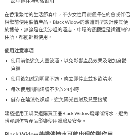
品中攪拌均勻後飲用
在香港繁忙的生活節奏中，不少女性用家選擇在約會或伴侶
相聚前使用催情產品。Black Widow的液體劑型設計使其便
於攜帶，無論是在尖沙咀的酒店、中環的餐廳還是銅鑼灣的
住所，都能輕鬆使用。
使用注意事項
使用前後避免大量飲酒，以免影響產品效果及增加身體
負擔
使用後如感到明顯不適，應立即停止並多飲清水
每次使用間隔建議不少於24小時
儲存在陰涼乾燥處，避免陽光直射及兒童接觸
建議選用正規渠道購買正品Black Widow蕩婦催情水，避免
購買到仿冒產品影響使用體驗及安全。
Black Widow蕩婦催情水可能出現的副作用