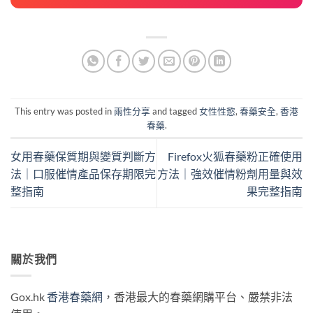
This entry was posted in
兩性分享
and tagged
女性性慾
,
春藥安全
,
香港
春藥
.
女用春藥保質期與變質判斷方
Firefox火狐春藥粉正確使用
法｜口服催情產品保存期限完
方法｜強效催情粉劑用量與效
整指南
果完整指南
關於我們
Gox.hk
香港春藥網
，香港最大的春藥網購平台、嚴禁非法