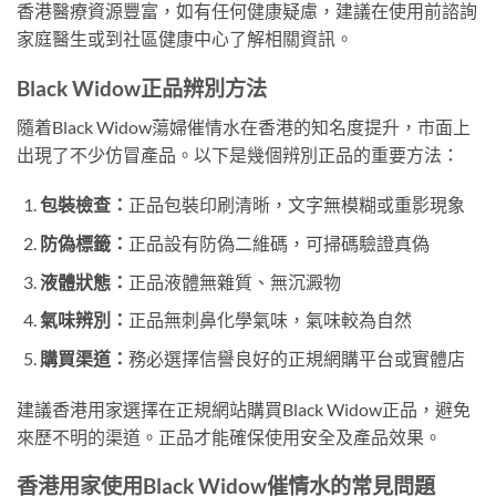
香港醫療資源豐富，如有任何健康疑慮，建議在使用前諮詢
家庭醫生或到社區健康中心了解相關資訊。
Black Widow正品辨別方法
隨着Black Widow蕩婦催情水在香港的知名度提升，市面上
出現了不少仿冒產品。以下是幾個辨別正品的重要方法：
包裝檢查：
正品包裝印刷清晰，文字無模糊或重影現象
防偽標籤：
正品設有防偽二維碼，可掃碼驗證真偽
液體狀態：
正品液體無雜質、無沉澱物
氣味辨別：
正品無刺鼻化學氣味，氣味較為自然
購買渠道：
務必選擇信譽良好的正規網購平台或實體店
建議香港用家選擇在正規網站購買Black Widow正品，避免
來歷不明的渠道。正品才能確保使用安全及產品效果。
香港用家使用Black Widow催情水的常見問題