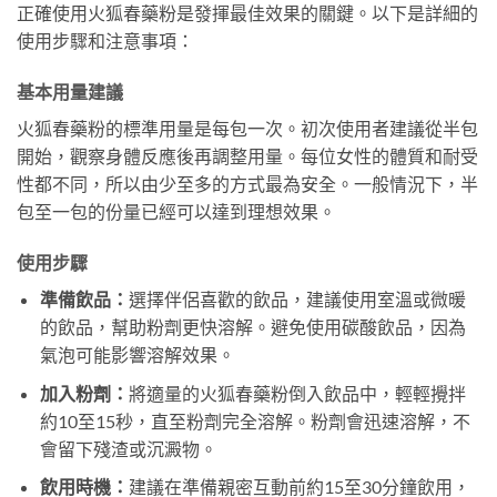
正確使用火狐春藥粉是發揮最佳效果的關鍵。以下是詳細的
使用步驟和注意事項：
基本用量建議
火狐春藥粉的標準用量是每包一次。初次使用者建議從半包
開始，觀察身體反應後再調整用量。每位女性的體質和耐受
性都不同，所以由少至多的方式最為安全。一般情況下，半
包至一包的份量已經可以達到理想效果。
使用步驟
準備飲品：
選擇伴侶喜歡的飲品，建議使用室溫或微暖
的飲品，幫助粉劑更快溶解。避免使用碳酸飲品，因為
氣泡可能影響溶解效果。
加入粉劑：
將適量的火狐春藥粉倒入飲品中，輕輕攪拌
約10至15秒，直至粉劑完全溶解。粉劑會迅速溶解，不
會留下殘渣或沉澱物。
飲用時機：
建議在準備親密互動前約15至30分鐘飲用，