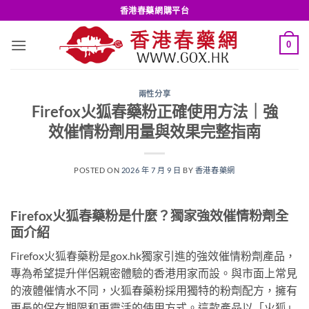
Skip
香港春藥網購平台
to
content
0
兩性分享
Firefox火狐春藥粉正確使用方法｜強
效催情粉劑用量與效果完整指南
POSTED ON
2026 年 7 月 9 日
BY
香港春藥網
Firefox火狐春藥粉是什麼？獨家強效催情粉劑全
面介紹
Firefox火狐春藥粉是gox.hk獨家引進的強效催情粉劑產品，
專為希望提升伴侶親密體驗的香港用家而設。與市面上常見
的液體催情水不同，火狐春藥粉採用獨特的粉劑配方，擁有
更長的保存期限和更靈活的使用方式。這款產品以「火狐」