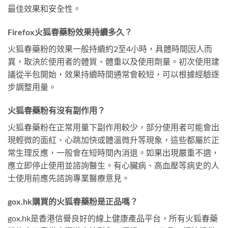
最佳效果和安全性。
Firefox火狐春藥粉效果持續多久？
火狐春藥粉的效果一般持續約2至4小時，具體時間因人而
異，取決於使用者的體質、體重以及使用劑量。初次使用建
議從半包開始，效果持續時間通常會較短，可以根據經驗逐
步調整用量。
火狐春藥粉有沒有副作用？
火狐春藥粉在正常用量下副作用較少，部分使用者可能會出
現輕微的面紅、心跳加快或體溫微升等現象，這些都屬於正
常生理反應，一般會在短時間內消退。如果出現嚴重不適，
應立即停止使用並諮詢醫生。有心臟病、高血壓等病史的人
士使用前應先諮詢專業醫療意見。
gox.hk購買的火狐春藥粉是正品嗎？
gox.hk是香港信譽良好的線上健康產品平台，所有火狐春藥