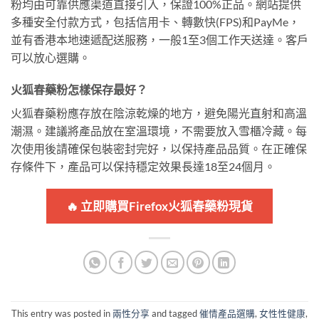
粉均由可靠供應渠道直接引入，保證100%正品。網站提供
多種安全付款方式，包括信用卡、轉數快(FPS)和PayMe，
並有香港本地速遞配送服務，一般1至3個工作天送達。客戶
可以放心選購。
火狐春藥粉怎樣保存最好？
火狐春藥粉應存放在陰涼乾燥的地方，避免陽光直射和高溫
潮濕。建議將產品放在室溫環境，不需要放入雪櫃冷藏。每
次使用後請確保包裝密封完好，以保持產品品質。在正確保
存條件下，產品可以保持穩定效果長達18至24個月。
🔥 立即購買Firefox火狐春藥粉現貨
This entry was posted in
兩性分享
and tagged
催情產品選購
,
女性性健康
,