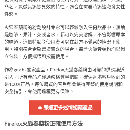
命名，象徵其迅捷見效的特性，適合在需要時迅速激發女性
性慾。
火狐春藥粉的粉劑設計令它可以輕鬆融入任何飲品中，無論
是咖啡、果汁、茶或者水，都可以完美溶解，不會影響原本
的味道。這個特點令使用者可以在對方不覺察的情況下使
用，特別適合希望營造驚喜的場合。每盒火狐春藥粉均以獨
立包裝，方便攜帶和按需使用。
作為gox.hk獨家產品，Firefox火狐春藥粉由可靠的供應渠道
引入，所有產品均經過嚴格質量把關，確保香港客戶收到的
是100%正品。每位購買的客戶都會獲得完整的使用說明和
安全指引，令使用過程更有保障。
🔥 即選更多迷情媚藥產品
Firefox火狐春藥粉正確使用方法