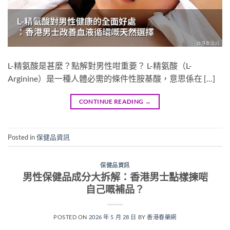
L-精氨酸是甚麼？點解對男性咁重要？ L-精氨酸（L-
Arginine）是一種人體必需的條件性胺基酸，意思係在 […]
CONTINUE READING
→
Posted in
保健品資訊
保健品資訊
男性保健品成分大拆解：香港男士點樣揀啱
自己嘅補品？
POSTED ON
2026 年 5 月 28 日
BY
香港春藥網