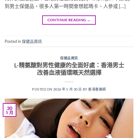
到男士保健品，很多人第一時間會想起瑪卡、人參或 […]
CONTINUE READING
→
Posted in
保健品資訊
保健品資訊
L-精氨酸對男性健康的全面好處：香港男士
改善血液循環嘅天然選擇
POSTED ON
2026 年 5 月 30 日
BY
香港春藥網
30
5 月