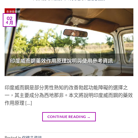
02
4 月
印度威而鋼是部分男性熟知的改善勃起功能障礙的選擇之
一，其主要成分為西地那非。本文將說明印度威而鋼的藥效
作用原理 […]
CONTINUE READING
→
Posted in
保健品資訊