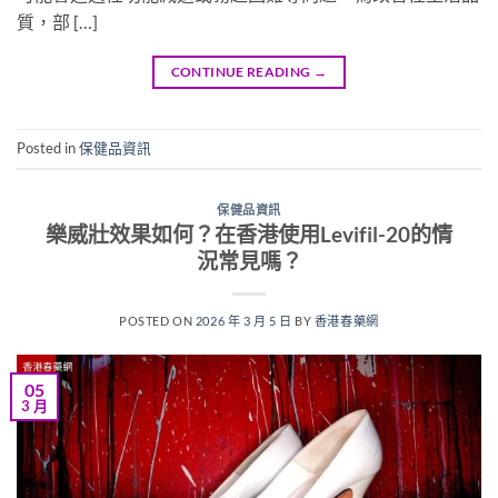
質，部 […]
CONTINUE READING
→
Posted in
保健品資訊
保健品資訊
樂威壯效果如何？在香港使用Levifil-20的情
況常見嗎？
POSTED ON
2026 年 3 月 5 日
BY
香港春藥網
05
3 月