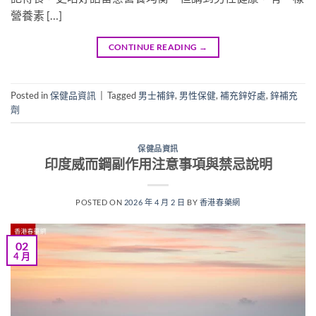
營養素 […]
CONTINUE READING
→
Posted in
保健品資訊
|
Tagged
男士補鋅
,
男性保健
,
補充鋅好處
,
鋅補充
劑
保健品資訊
印度威而鋼副作用注意事項與禁忌說明
POSTED ON
2026 年 4 月 2 日
BY
香港春藥網
02
4 月