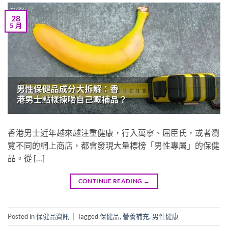
28
5 月
香港男士近年越來越注重健康，行入萬寧、屈臣氏，或者瀏
覽不同的網上商店，都會發現大量標榜「男性專屬」的保健
品。從 […]
CONTINUE READING
→
Posted in
保健品資訊
|
Tagged
保健品
,
營養補充
,
男性健康