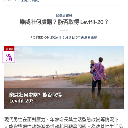
保健品資訊
樂威壯何處購？能否取得 Levifil-20？
POSTED ON
2026 年 3 月 5 日
BY
香港春藥網
05
3 月
現代男性在面對壓力、年齡增長與生活型態改變等情況下，
可能會遭遇性功能減退或勃起困難等問題。為改善性生活品