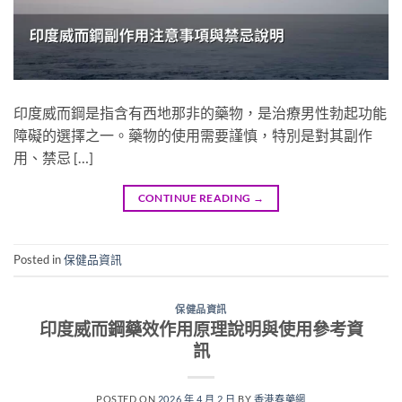
印度威而鋼是指含有西地那非的藥物，是治療男性勃起功能
障礙的選擇之一。藥物的使用需要謹慎，特別是對其副作
用、禁忌 […]
CONTINUE READING
→
Posted in
保健品資訊
保健品資訊
印度威而鋼藥效作用原理說明與使用參考資
訊
POSTED ON
2026 年 4 月 2 日
BY
香港春藥網