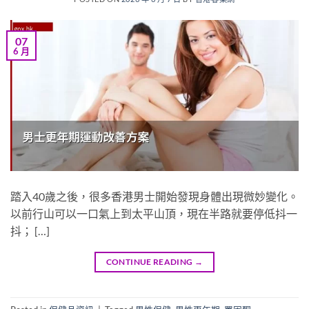
07
6 月
踏入40歲之後，很多香港男士開始發現身體出現微妙變化。
以前行山可以一口氣上到太平山頂，現在半路就要停低抖一
抖； […]
CONTINUE READING
→